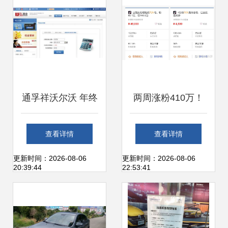
通孚祥沃尔沃 年终
两周涨粉410万！
大奖驾到，意想不
抖音汽车类账号如
查看详情
查看详情
到的“沃”式好礼，
何打造爆款？
更新时间：2026-08-06
更新时间：2026-08-06
20:39:44
22:53:41
献给这一年的自己